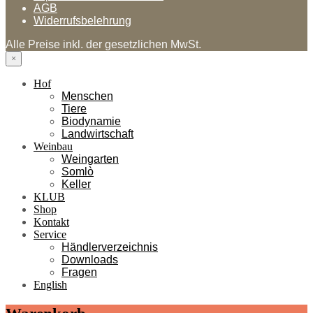
AGB
Widerrufsbelehrung
Alle Preise inkl. der gesetzlichen MwSt.
×
Hof
Menschen
Tiere
Biodynamie
Landwirtschaft
Weinbau
Weingarten
Somlò
Keller
KLUB
Shop
Kontakt
Service
Händlerverzeichnis
Downloads
Fragen
English