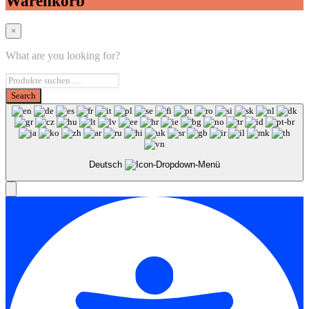
Warenkorb
×
What are you looking for?
Deutsch