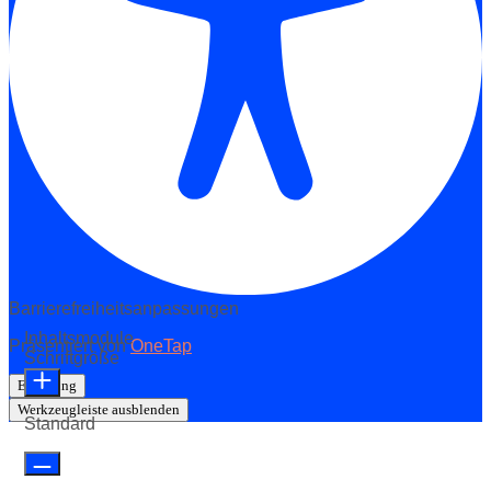
Barrierefreiheitsanpassungen
Inhaltsmodule
Präsentiert von
OneTap
Schriftgröße
Erklärung
Werkzeugleiste ausblenden
Standard