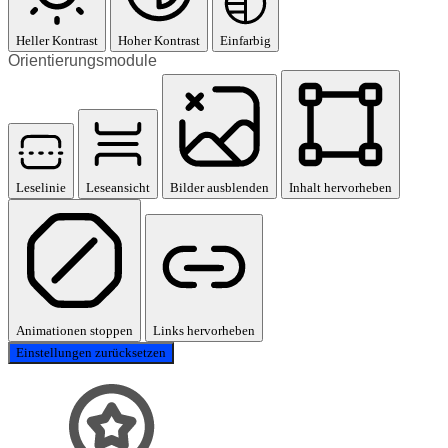
Heller Kontrast
Hoher Kontrast
Einfarbig
Orientierungsmodule
Leselinie
Leseansicht
Bilder ausblenden
Inhalt hervorheben
Animationen stoppen
Links hervorheben
Einstellungen zurücksetzen