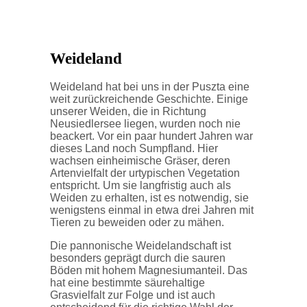
Weideland
Weideland hat bei uns in der Puszta eine
weit zurückreichende Geschichte. Einige
unserer Weiden, die in Richtung
Neusiedlersee liegen, wurden noch nie
beackert. Vor ein paar hundert Jahren war
dieses Land noch Sumpfland. Hier
wachsen einheimische Gräser, deren
Artenvielfalt der urtypischen Vegetation
entspricht. Um sie langfristig auch als
Weiden zu erhalten, ist es notwendig, sie
wenigstens einmal in etwa drei Jahren mit
Tieren zu beweiden oder zu mähen.
Die pannonische Weidelandschaft ist
besonders geprägt durch die sauren
Böden mit hohem Magnesiumanteil. Das
hat eine bestimmte säurehaltige
Grasvielfalt zur Folge und ist auch