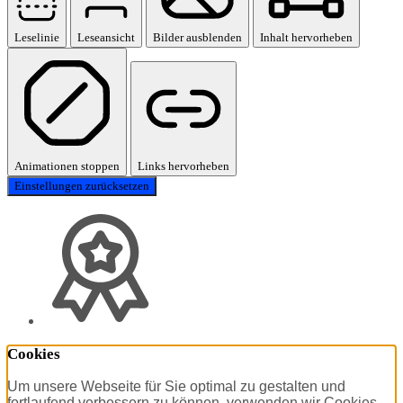
Leselinie
Leseansicht
Bilder ausblenden
Inhalt hervorheben
Animationen stoppen
Links hervorheben
Einstellungen zurücksetzen
Cookies
Um unsere Webseite für Sie optimal zu gestalten und
fortlaufend verbessern zu können, verwenden wir Cookies.