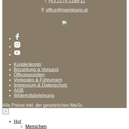
T
+43 2174 2168-11
E
office@meinklang.at
Kundenkonto
Bezahlung & Versand
Öffnungszeiten
Verkosten & Führungen
Impressum & Datenschutz
AGB
Widerrufsbelehrung
Alle Preise inkl. der gesetzlichen MwSt.
×
Hof
Menschen