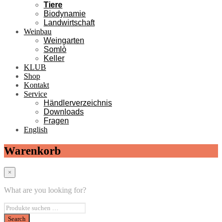
Tiere
Biodynamie
Landwirtschaft
Weinbau
Weingarten
Somlò
Keller
KLUB
Shop
Kontakt
Service
Händlerverzeichnis
Downloads
Fragen
English
Warenkorb
×
What are you looking for?