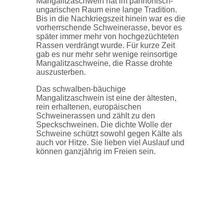
Mangalitzaschwein hat im pannonisch-
ungarischen Raum eine lange Tradition.
Bis in die Nachkriegszeit hinein war es die
vorherrschende Schweinerasse, bevor es
später immer mehr von hochgezüchteten
Rassen verdrängt wurde. Für kurze Zeit
gab es nur mehr sehr wenige reinsortige
Mangalitzaschweine, die Rasse drohte
auszusterben.
Das schwalben-bäuchige
Mangalitzaschwein ist eine der ältesten,
rein erhaltenen, europäischen
Schweinerassen und zählt zu den
Speckschweinen. Die dichte Wolle der
Schweine schützt sowohl gegen Kälte als
auch vor Hitze. Sie lieben viel Auslauf und
können ganzjährig im Freien sein.