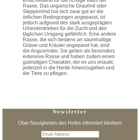
entscheidend für die richtige Wahl der
Rasse. Das ungarische Graurind oder
Steppenrind hat sich zwar gut an die
örtlichen Bedingungen angepasst, ist
jedoch aufgrund des stark ausgeprägten
Urherdentriebes für die Zucht und den
täglichen Umgang gefährlich. Eine andere
Rasse, die sich bestens an säurehaltige
Gräser und Kräuter angepasst hat, sind
die Angusrinder. Sie gelten als besonders
extensive Rasse und haben zudem einen
gutmütigen Charakter, der es uns erlaubt,
jederzeit in die Herde hineinzugehen und
die Tiere zu pflegen.
Newsletter
Über Neuigkeiten des Hofes informiert bleiben!