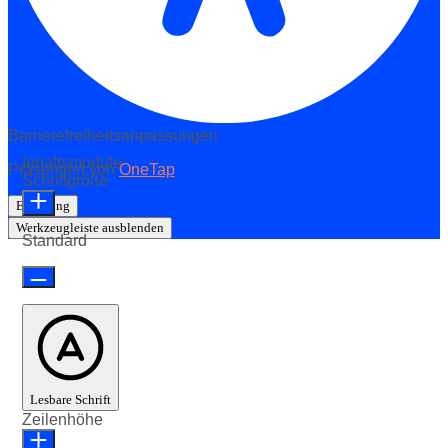
Barrierefreiheitsanpassungen
Inhaltsmodule
Präsentiert von
OneTap
Schriftgröße
Erklärung
Werkzeugleiste ausblenden
Standard
Lesbare Schrift
Zeilenhöhe