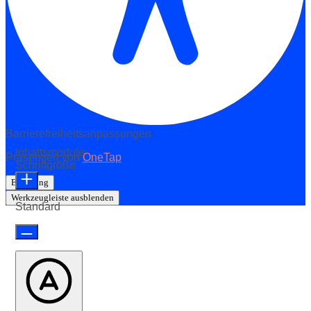
Barrierefreiheitsanpassungen
Inhaltsmodule
Präsentiert von
OneTap
Schriftgröße
Erklärung
Werkzeugleiste ausblenden
Standard