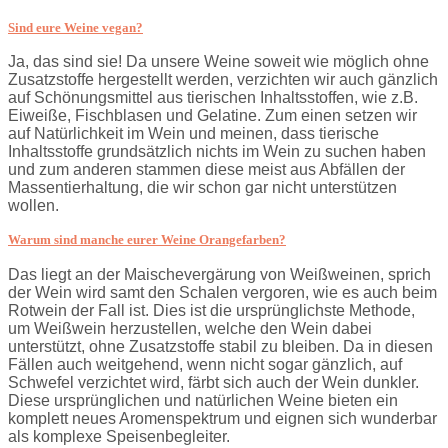
Sind eure Weine vegan?
Ja, das sind sie! Da unsere Weine soweit wie möglich ohne
Zusatzstoffe hergestellt werden, verzichten wir auch gänzlich
auf Schönungsmittel aus tierischen Inhaltsstoffen, wie z.B.
Eiweiße, Fischblasen und Gelatine. Zum einen setzen wir
auf Natürlichkeit im Wein und meinen, dass tierische
Inhaltsstoffe grundsätzlich nichts im Wein zu suchen haben
und zum anderen stammen diese meist aus Abfällen der
Massentierhaltung, die wir schon gar nicht unterstützen
wollen.
Warum sind manche eurer Weine Orangefarben?
Das liegt an der Maischevergärung von Weißweinen, sprich
der Wein wird samt den Schalen vergoren, wie es auch beim
Rotwein der Fall ist. Dies ist die ursprünglichste Methode,
um Weißwein herzustellen, welche den Wein dabei
unterstützt, ohne Zusatzstoffe stabil zu bleiben. Da in diesen
Fällen auch weitgehend, wenn nicht sogar gänzlich, auf
Schwefel verzichtet wird, färbt sich auch der Wein dunkler.
Diese ursprünglichen und natürlichen Weine bieten ein
komplett neues Aromenspektrum und eignen sich wunderbar
als komplexe Speisenbegleiter.