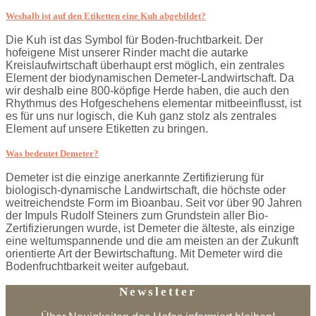
Weshalb ist auf den Etiketten eine Kuh abgebildet?
Die Kuh ist das Symbol für Boden-fruchtbarkeit. Der
hofeigene Mist unserer Rinder macht die autarke
Kreislaufwirtschaft überhaupt erst möglich, ein zentrales
Element der biodynamischen Demeter-Landwirtschaft. Da
wir deshalb eine 800-köpfige Herde haben, die auch den
Rhythmus des Hofgeschehens elementar mitbeeinflusst, ist
es für uns nur logisch, die Kuh ganz stolz als zentrales
Element auf unsere Etiketten zu bringen.
Was bedeutet Demeter?
Demeter ist die einzige anerkannte Zertifizierung für
biologisch-dynamische Landwirtschaft, die höchste oder
weitreichendste Form im Bioanbau. Seit vor über 90 Jahren
der Impuls Rudolf Steiners zum Grundstein aller Bio-
Zertifizierungen wurde, ist Demeter die älteste, als einzige
eine weltumspannende und die am meisten an der Zukunft
orientierte Art der Bewirtschaftung. Mit Demeter wird die
Bodenfruchtbarkeit weiter aufgebaut.
Newsletter