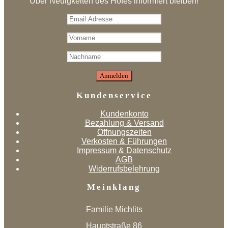
Über Neuigkeiten des Hofes informiert bleiben!
Kundenservice
Kundenkonto
Bezahlung & Versand
Öffnungszeiten
Verkosten & Führungen
Impressum & Datenschutz
AGB
Widerrufsbelehrung
Meinklang
Familie Michlits
Hauptstraße 86