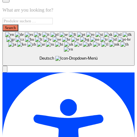
What are you looking for?
Deutsch