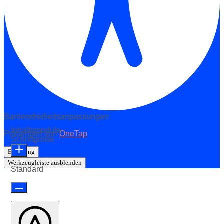
Barrierefreiheitsanpassungen
Inhaltsmodule
Präsentiert von
OneTap
Schriftgröße
Erklärung
Werkzeugleiste ausblenden
Standard