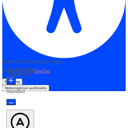
Barrierefreiheitsanpassungen
Inhaltsmodule
Präsentiert von
OneTap
Schriftgröße
Erklärung
Werkzeugleiste ausblenden
Standard