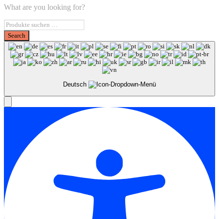
What are you looking for?
Deutsch