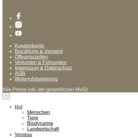
Kundenkonto
Bezahlung & Versand
Öffnungszeiten
Verkosten & Führungen
Impressum & Datenschutz
AGB
Widerrufsbelehrung
Alle Preise inkl. der gesetzlichen MwSt.
×
Hof
Menschen
Tiere
Biodynamie
Landwirtschaft
Weinbau