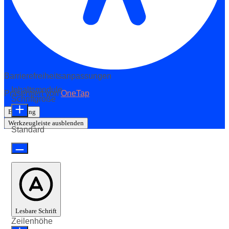
Barrierefreiheitsanpassungen
Inhaltsmodule
Präsentiert von
OneTap
Schriftgröße
Erklärung
Werkzeugleiste ausblenden
Standard
Lesbare Schrift
Zeilenhöhe