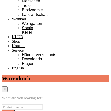
Menschen
Tiere
Biodynamie
Landwirtschaft
Weinbau
Weingarten
Somlò
Keller
KLUB
Shop
Kontakt
Service
Händlerverzeichnis
Downloads
Fragen
English
Warenkorb
×
What are you looking for?