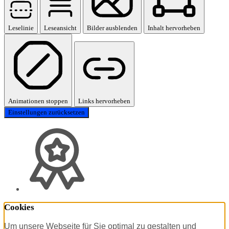
Leselinie
Leseansicht
Bilder ausblenden
Inhalt hervorheben
Animationen stoppen
Links hervorheben
Einstellungen zurücksetzen
Cookies
Um unsere Webseite für Sie optimal zu gestalten und