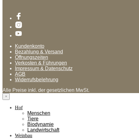
Kundenkonto
Bezahlung & Versand
Öffnungszeiten
Verkosten & Führungen
Impressum & Datenschutz
AGB
Widerrufsbelehrung
Alle Preise inkl. der gesetzlichen MwSt.
×
Hof
Menschen
Tiere
Biodynamie
Landwirtschaft
Weinbau