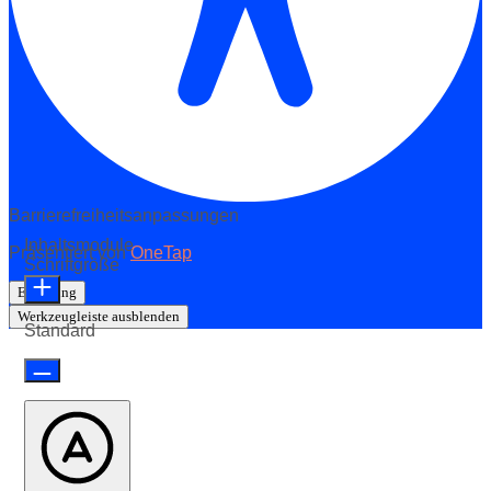
Barrierefreiheitsanpassungen
Inhaltsmodule
Präsentiert von
OneTap
Schriftgröße
Erklärung
Werkzeugleiste ausblenden
Standard