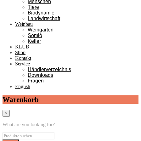
Menschen
Tiere
Biodynamie
Landwirtschaft
Weinbau
Weingarten
Somlò
Keller
KLUB
Shop
Kontakt
Service
Händlerverzeichnis
Downloads
Fragen
English
Warenkorb
×
What are you looking for?