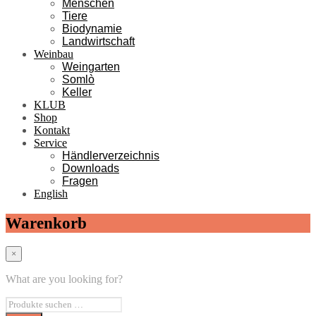
Menschen
Tiere
Biodynamie
Landwirtschaft
Weinbau
Weingarten
Somlò
Keller
KLUB
Shop
Kontakt
Service
Händlerverzeichnis
Downloads
Fragen
English
Warenkorb
×
What are you looking for?