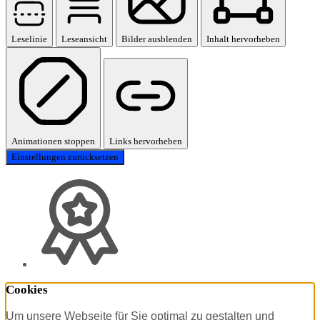
Leselinie
Leseansicht
Bilder ausblenden
Inhalt hervorheben
Animationen stoppen
Links hervorheben
Einstellungen zurücksetzen
Cookies
Um unsere Webseite für Sie optimal zu gestalten und