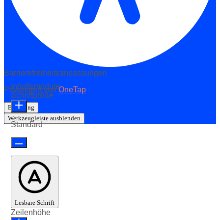
Barrierefreiheitsanpassungen
Inhaltsmodule
Präsentiert von
OneTap
Schriftgröße
Erklärung
Werkzeugleiste ausblenden
Standard
Lesbare Schrift
Zeilenhöhe