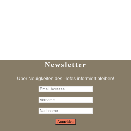
Newsletter
Über Neuigkeiten des Hofes informiert bleiben!