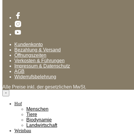
Kundenkonto
Bezahlung & Versand
Öffnungszeiten
Verkosten & Führungen
Impressum & Datenschutz
AGB
Widerrufsbelehrung
Alle Preise inkl. der gesetzlichen MwSt.
×
Hof
Menschen
Tiere
Biodynamie
Landwirtschaft
Weinbau