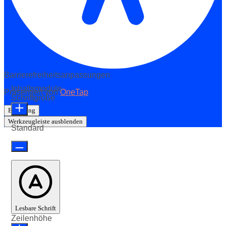
Barrierefreiheitsanpassungen
Inhaltsmodule
Präsentiert von
OneTap
Schriftgröße
Erklärung
Werkzeugleiste ausblenden
Standard
Lesbare Schrift
Zeilenhöhe