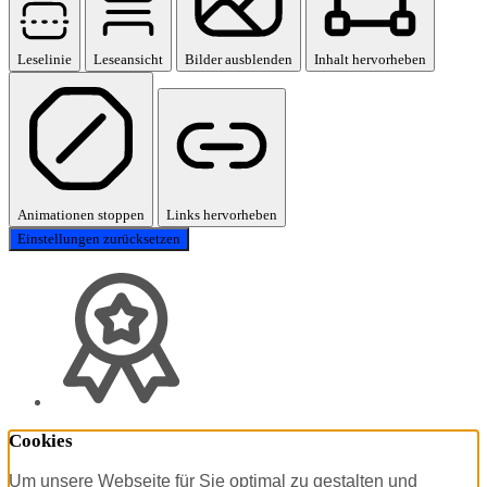
Leselinie
Leseansicht
Bilder ausblenden
Inhalt hervorheben
Animationen stoppen
Links hervorheben
Einstellungen zurücksetzen
Cookies
Um unsere Webseite für Sie optimal zu gestalten und