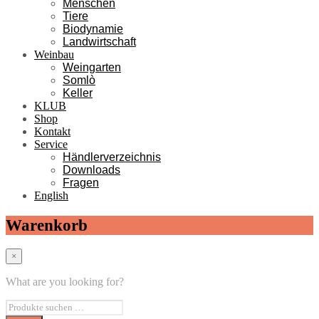
Menschen
Tiere
Biodynamie
Landwirtschaft
Weinbau
Weingarten
Somlò
Keller
KLUB
Shop
Kontakt
Service
Händlerverzeichnis
Downloads
Fragen
English
Warenkorb
×
What are you looking for?