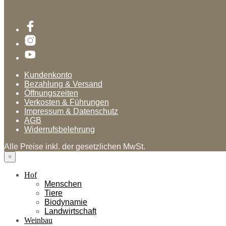
Kundenkonto
Bezahlung & Versand
Öffnungszeiten
Verkosten & Führungen
Impressum & Datenschutz
AGB
Widerrufsbelehrung
Alle Preise inkl. der gesetzlichen MwSt.
×
Hof
Menschen
Tiere
Biodynamie
Landwirtschaft
Weinbau