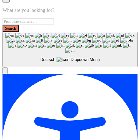
What are you looking for?
Deutsch