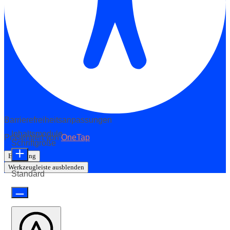
Barrierefreiheitsanpassungen
Inhaltsmodule
Präsentiert von
OneTap
Schriftgröße
Erklärung
Werkzeugleiste ausblenden
Standard