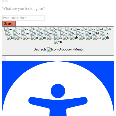
What are you looking for?
Deutsch