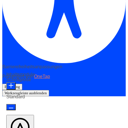
Barrierefreiheitsanpassungen
Inhaltsmodule
Präsentiert von
OneTap
Schriftgröße
Erklärung
Werkzeugleiste ausblenden
Standard