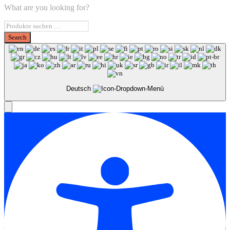
What are you looking for?
Deutsch