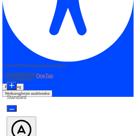
Barrierefreiheitsanpassungen
Inhaltsmodule
Präsentiert von
OneTap
Schriftgröße
Erklärung
Werkzeugleiste ausblenden
Standard