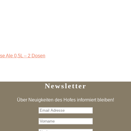
se Ale 0,5L – 2 Dosen
Newsletter
Über Neuigkeiten des Hofes informiert bleiben!