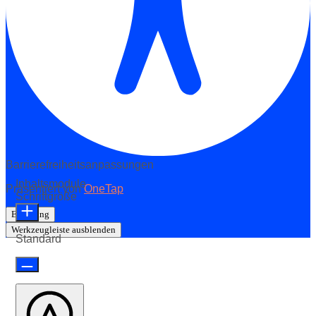
Barrierefreiheitsanpassungen
Inhaltsmodule
Präsentiert von
OneTap
Schriftgröße
Erklärung
Werkzeugleiste ausblenden
Standard