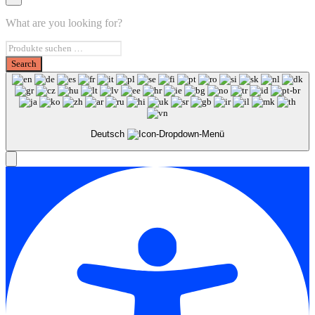
What are you looking for?
Deutsch