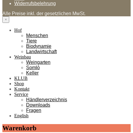
Widerrufsbelehrung
Alle Preise inkl. der gesetzlichen MwSt.
×
Hof
Menschen
Tiere
Biodynamie
Landwirtschaft
Weinbau
Weingarten
Somlò
Keller
KLUB
Shop
Kontakt
Service
Händlerverzeichnis
Downloads
Fragen
English
Warenkorb