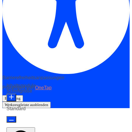
Barrierefreiheitsanpassungen
Inhaltsmodule
Präsentiert von
OneTap
Schriftgröße
Erklärung
Werkzeugleiste ausblenden
Standard