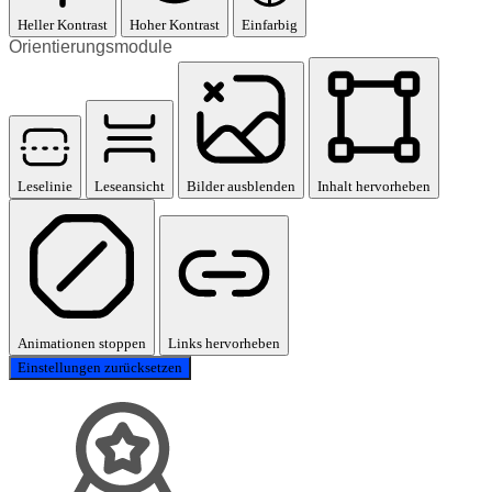
Heller Kontrast
Hoher Kontrast
Einfarbig
Orientierungsmodule
Leselinie
Leseansicht
Bilder ausblenden
Inhalt hervorheben
Animationen stoppen
Links hervorheben
Einstellungen zurücksetzen