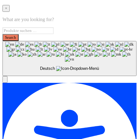
×
What are you looking for?
Deutsch