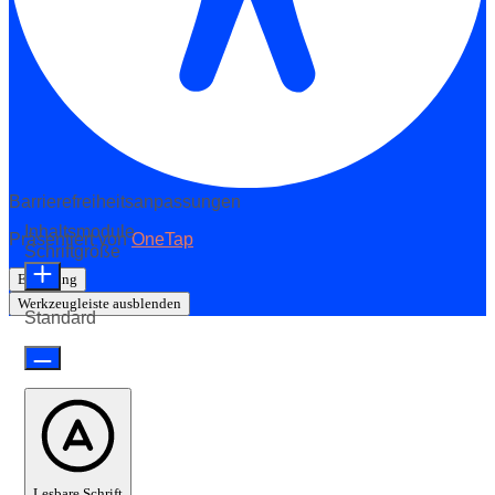
Barrierefreiheitsanpassungen
Inhaltsmodule
Präsentiert von
OneTap
Schriftgröße
Erklärung
Werkzeugleiste ausblenden
Standard
Lesbare Schrift