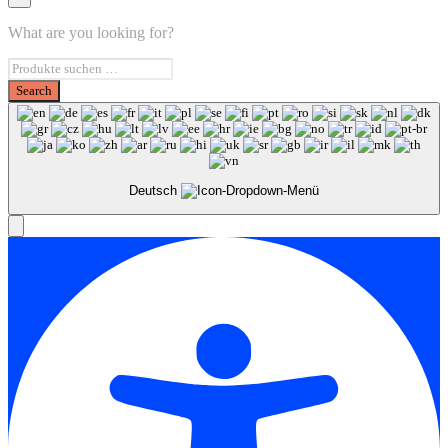
What are you looking for?
Deutsch