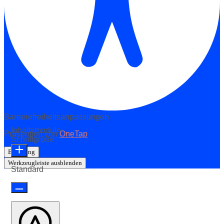
Barrierefreiheitsanpassungen
Inhaltsmodule
Präsentiert von
OneTap
Schriftgröße
Erklärung
Werkzeugleiste ausblenden
Standard