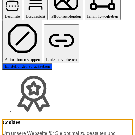
Leselinie
Leseansicht
Bilder ausblenden
Inhalt hervorheben
Animationen stoppen
Links hervorheben
Einstellungen zurücksetzen
Cookies
Um unsere Webseite für Sie optimal zu gestalten und