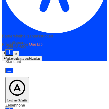
Barrierefreiheitsanpassungen
Inhaltsmodule
Präsentiert von
OneTap
Schriftgröße
Erklärung
Werkzeugleiste ausblenden
Standard
Lesbare Schrift
Zeilenhöhe