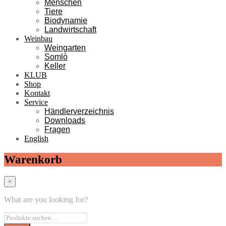
Menschen
Tiere
Biodynamie
Landwirtschaft
Weinbau
Weingarten
Somlò
Keller
KLUB
Shop
Kontakt
Service
Händlerverzeichnis
Downloads
Fragen
English
Warenkorb
×
What are you looking for?