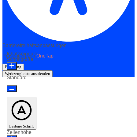
Barrierefreiheitsanpassungen
Inhaltsmodule
Präsentiert von
OneTap
Schriftgröße
Erklärung
Werkzeugleiste ausblenden
Standard
Lesbare Schrift
Zeilenhöhe