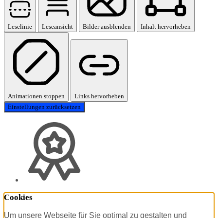
Leselinie
Leseansicht
Bilder ausblenden
Inhalt hervorheben
Animationen stoppen
Links hervorheben
Einstellungen zurücksetzen
Cookies
Um unsere Webseite für Sie optimal zu gestalten und