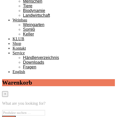
Menschen
Tiere
Biodynamie
Landwirtschaft
Weinbau
Weingarten
Somlò
Keller
KLUB
Shop
Kontakt
Service
Händlerverzeichnis
Downloads
Fragen
English
Warenkorb
×
What are you looking for?