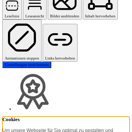
Leselinie
Leseansicht
Bilder ausblenden
Inhalt hervorheben
Animationen stoppen
Links hervorheben
Einstellungen zurücksetzen
Cookies
Um unsere Webseite für Sie optimal zu gestalten und