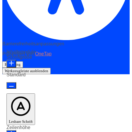
Barrierefreiheitsanpassungen
Inhaltsmodule
Präsentiert von
OneTap
Schriftgröße
Erklärung
Werkzeugleiste ausblenden
Standard
Lesbare Schrift
Zeilenhöhe