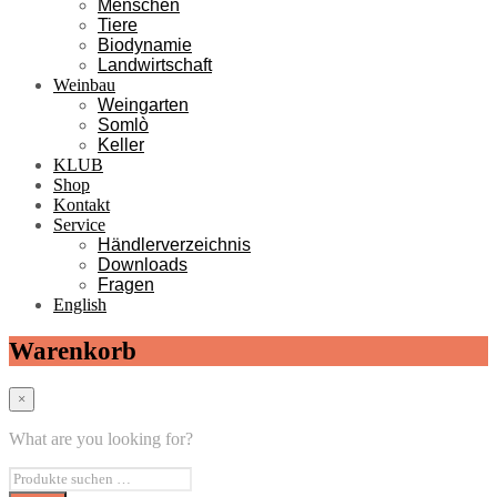
Menschen
Tiere
Biodynamie
Landwirtschaft
Weinbau
Weingarten
Somlò
Keller
KLUB
Shop
Kontakt
Service
Händlerverzeichnis
Downloads
Fragen
English
Warenkorb
×
What are you looking for?