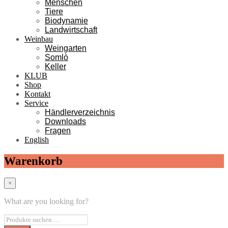
Menschen
Tiere
Biodynamie
Landwirtschaft
Weinbau
Weingarten
Somlò
Keller
KLUB
Shop
Kontakt
Service
Händlerverzeichnis
Downloads
Fragen
English
Warenkorb
×
What are you looking for?