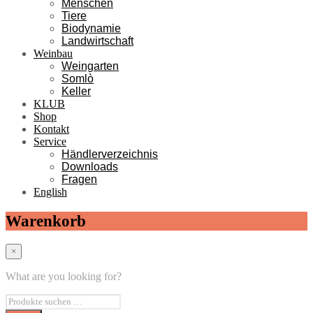
Menschen
Tiere
Biodynamie
Landwirtschaft
Weinbau
Weingarten
Somlò
Keller
KLUB
Shop
Kontakt
Service
Händlerverzeichnis
Downloads
Fragen
English
Warenkorb
×
What are you looking for?