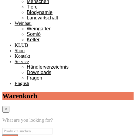
Menschen
Tiere
Biodynamie
Landwirtschaft
Weinbau
Weingarten
Somlò
Keller
KLUB
Shop
Kontakt
Service
Händlerverzeichnis
Downloads
Fragen
English
Warenkorb
×
What are you looking for?