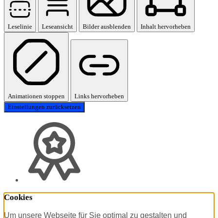
Leselinie
Leseansicht
Bilder ausblenden
Inhalt hervorheben
Animationen stoppen
Links hervorheben
Einstellungen zurücksetzen
Cookies
Um unsere Webseite für Sie optimal zu gestalten und