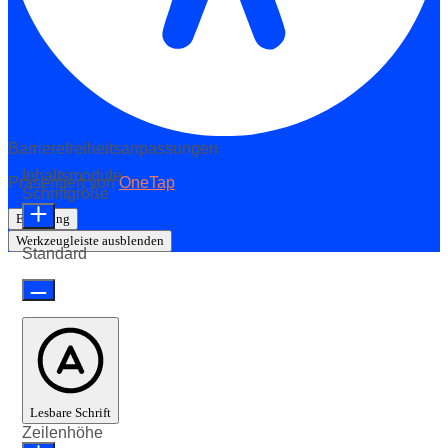
Barrierefreiheitsanpassungen
Inhaltsmodule
Präsentiert von
OneTap
Schriftgröße
Erklärung
Werkzeugleiste ausblenden
Standard
Lesbare Schrift
Zeilenhöhe