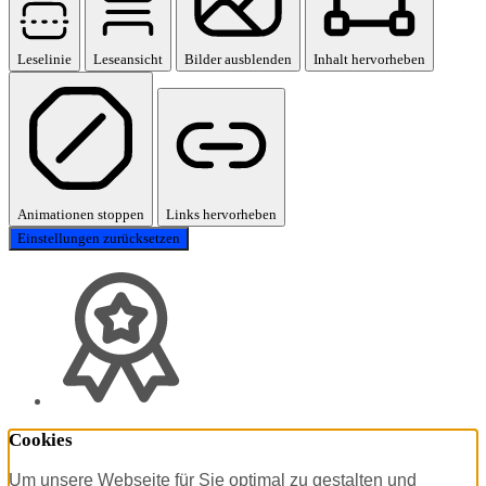
Leselinie
Leseansicht
Bilder ausblenden
Inhalt hervorheben
Animationen stoppen
Links hervorheben
Einstellungen zurücksetzen
Cookies
Um unsere Webseite für Sie optimal zu gestalten und