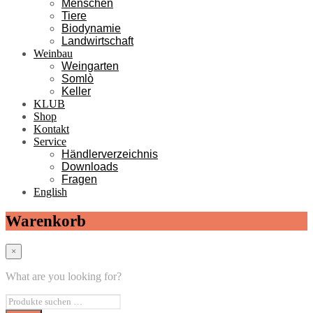
Menschen
Tiere
Biodynamie
Landwirtschaft
Weinbau
Weingarten
Somlò
Keller
KLUB
Shop
Kontakt
Service
Händlerverzeichnis
Downloads
Fragen
English
Warenkorb
×
What are you looking for?