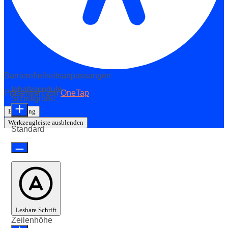
Barrierefreiheitsanpassungen
Inhaltsmodule
Präsentiert von
OneTap
Schriftgröße
Erklärung
Werkzeugleiste ausblenden
Standard
Lesbare Schrift
Zeilenhöhe