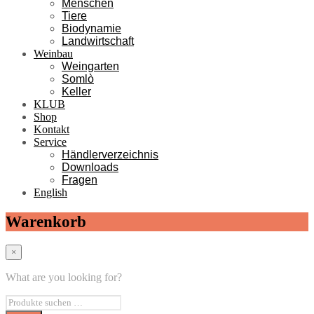
Menschen
Tiere
Biodynamie
Landwirtschaft
Weinbau
Weingarten
Somlò
Keller
KLUB
Shop
Kontakt
Service
Händlerverzeichnis
Downloads
Fragen
English
Warenkorb
×
What are you looking for?