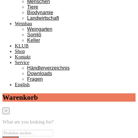
Menschen
Tiere
Biodynamie
Landwirtschaft
Weinbau
Weingarten
Somlò
Keller
KLUB
Shop
Kontakt
Service
Händlerverzeichnis
Downloads
Fragen
English
Warenkorb
×
What are you looking for?