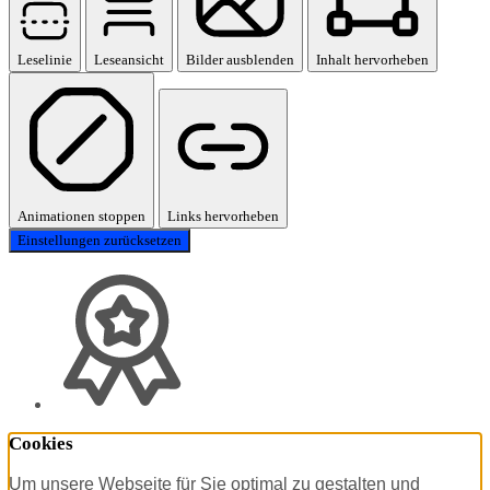
Leselinie
Leseansicht
Bilder ausblenden
Inhalt hervorheben
Animationen stoppen
Links hervorheben
Einstellungen zurücksetzen
Cookies
Um unsere Webseite für Sie optimal zu gestalten und