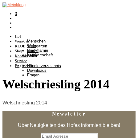
0
Hof
Weinbau
Menschen
Tiere
KLUB
Weingarten
Biodynamie
Somlò
Shop
Landwirtschaft
Keller
Kontakt
Service
English
Händlerverzeichnis
Downloads
Fragen
Welschriesling 2014
Welschriesling 2014
Newsletter
Über Neuigkeiten des Hofes informiert bleiben!