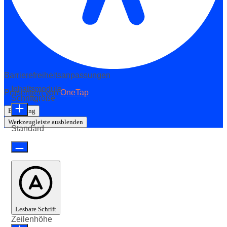
Barrierefreiheitsanpassungen
Inhaltsmodule
Präsentiert von
OneTap
Schriftgröße
Erklärung
Werkzeugleiste ausblenden
Standard
Lesbare Schrift
Zeilenhöhe