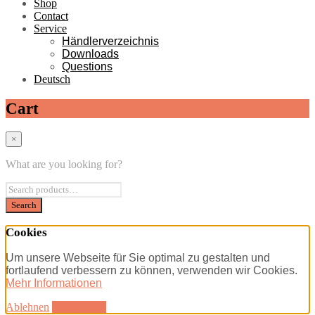
Shop
Contact
Service
Händlerverzeichnis
Downloads
Questions
Deutsch
Cart
×
What are you looking for?
Cookies
Um unsere Webseite für Sie optimal zu gestalten und
fortlaufend verbessern zu können, verwenden wir Cookies.
Mehr Informationen
Ablehnen
Akzeptieren