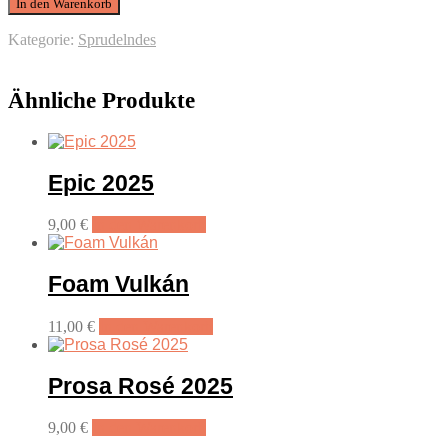
In den Warenkorb
Kategorie:
Sprudelndes
Ähnliche Produkte
Epic 2025
9,00
€
In den Warenkorb
Foam Vulkán
11,00
€
In den Warenkorb
Prosa Rosé 2025
9,00
€
In den Warenkorb