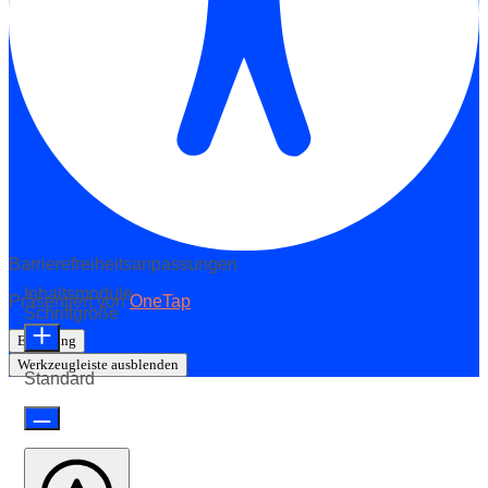
Barrierefreiheitsanpassungen
Inhaltsmodule
Präsentiert von
OneTap
Schriftgröße
Erklärung
Werkzeugleiste ausblenden
Standard