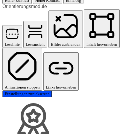
Heller Kontrast
Hoher Kontrast
Einfarbig
Orientierungsmodule
Leselinie
Leseansicht
Bilder ausblenden
Inhalt hervorheben
Animationen stoppen
Links hervorheben
Einstellungen zurücksetzen