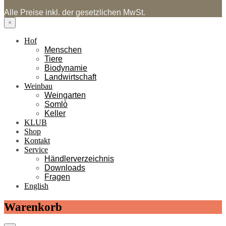
Alle Preise inkl. der gesetzlichen MwSt.
×
Hof
Menschen
Tiere
Biodynamie
Landwirtschaft
Weinbau
Weingarten
Somlò
Keller
KLUB
Shop
Kontakt
Service
Händlerverzeichnis
Downloads
Fragen
English
Warenkorb