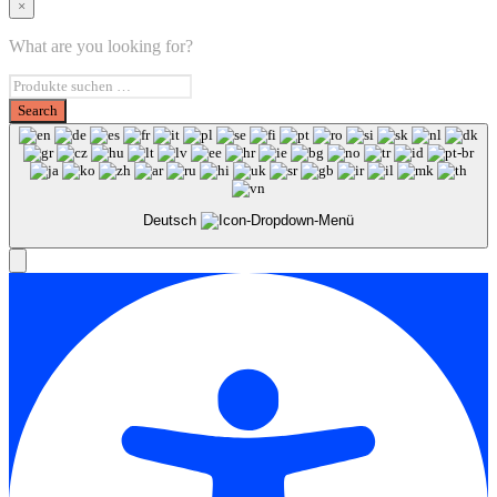
×
What are you looking for?
Deutsch