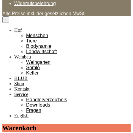
Widerrufsbelehrung
Alle Preise inkl. der gesetzlichen MwSt.
×
Hof
Menschen
Tiere
Biodynamie
Landwirtschaft
Weinbau
Weingarten
Somlò
Keller
KLUB
Shop
Kontakt
Service
Händlerverzeichnis
Downloads
Fragen
English
Warenkorb