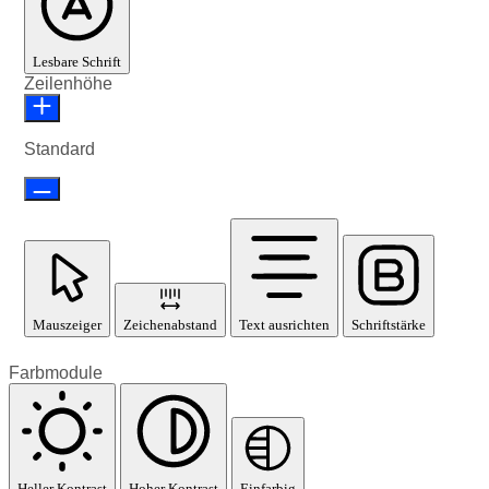
Lesbare Schrift
Zeilenhöhe
Standard
Mauszeiger
Zeichenabstand
Text ausrichten
Schriftstärke
Farbmodule
Heller Kontrast
Hoher Kontrast
Einfarbig