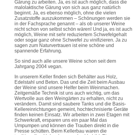
Gärung zu arbeiten. Ja, es ist auch möglich, dass die
malolaktische Gärung von sich aus ganz natürlich
beginnt. Ja, es ebenso möglich, ohne die vielen
Zusatzstoffe auszukommen – Schönungen werden sie
in der Fachsprache genannt – als ob unserer Weine
nicht schon von selbst schön wären! Und ja, es ist auch
möglich, Weine mit sehr reduziertem Schwefelgehalt
oder sogar ganz ohne Schwefel zu vinifizieren. Ja zu
sagen zum Naturvertrauen ist eine schöne und
spannende Erfahrung.
So sind auch alle unsere Weine schon seit dem
Jahrgang 2004 vegan.
In unserem Keller finden sich Behälter aus Holz,
Edelstahl und Beton. Das und die Zeit beim Ausbau
der Weine sind unsere Helfer beim Weinmachen.
Zeitgemäße Technik ist uns auch wichtig, um das
Wertvolle aus den Weingärten zu erhalten, nicht zu
verändern. Damit sind saubere Tanks und die Basis-
Kellereinrichtungen gemeint, hochtechnisierte Geräte
finden keinen Einsatz. Wir arbeiten in zwei Etagen mit
Schwerkraft, ersparen uns ein paar Mal das
Umpumpen und können die Trauben direkt in die
Presse schütten. Beim Kellerbau waren die