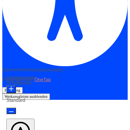
Barrierefreiheitsanpassungen
Inhaltsmodule
Präsentiert von
OneTap
Schriftgröße
Erklärung
Werkzeugleiste ausblenden
Standard