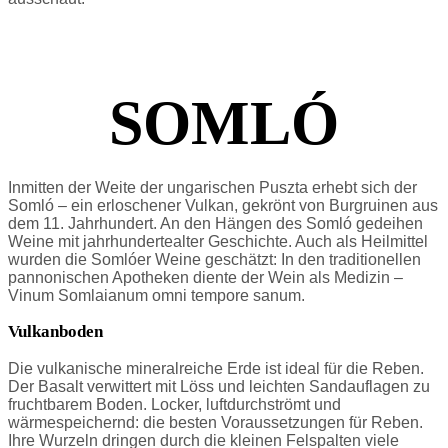
SOMLÓ
Inmitten der Weite der ungarischen Puszta erhebt sich der
Somló – ein erloschener Vulkan, gekrönt von Burgruinen aus
dem 11. Jahrhundert. An den Hängen des Somló gedeihen
Weine mit jahrhundertealter Geschichte. Auch als Heilmittel
wurden die Somlóer Weine geschätzt: In den traditionellen
pannonischen Apotheken diente der Wein als Medizin –
Vinum Somlaianum omni tempore sanum.
Vulkanboden
Die vulkanische mineralreiche Erde ist ideal für die Reben.
Der Basalt verwittert mit Löss und leichten Sandauflagen zu
fruchtbarem Boden. Locker, luftdurchströmt und
wärmespeichernd: die besten Voraussetzungen für Reben.
Ihre Wurzeln dringen durch die kleinen Felspalten viele