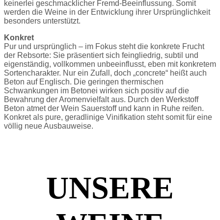
keinerlei geschmacklicher Fremd-Beeinflussung. Somit
werden die Weine in der Entwicklung ihrer Ursprünglichkeit
besonders unterstützt.
Konkret
Pur und ursprünglich – im Fokus steht die konkrete Frucht
der Rebsorte: Sie präsentiert sich feingliedrig, subtil und
eigenständig, vollkommen unbeeinflusst, eben mit konkretem
Sortencharakter. Nur ein Zufall, doch „concrete“ heißt auch
Beton auf Englisch. Die geringen thermischen
Schwankungen im Betonei wirken sich positiv auf die
Bewahrung der Aromenvielfalt aus. Durch den Werkstoff
Beton atmet der Wein Sauerstoff und kann in Ruhe reifen.
Konkret als pure, geradlinige Vinifikation steht somit für eine
völlig neue Ausbauweise.
UNSERE