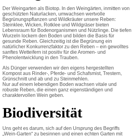
Der Weingarten als Biotop. In den Weingärten, inmitten von
geschützten Naturlacken, umwachsen wertvolle
Begrünungspflanzen und Wildkräuter unsere Reben:
Steinklee, Wicken, Rotklee und Wildgräser bieten
Lebensraum für Bodenorganismen und Nützlinge. Die tiefen
Wurzeln lockern den Boden und bilden die Basis für
gesunde Reben. Gleichzeitig ist die Begrünung ein
natürlicher Konkurrenzfaktor zu den Reben – ein gewolltes
sanftes Wetteifern ist positiv für die Aromen- und
Phenolentwicklung in den Trauben.
Als Dünger verwenden wir den eigens hergestellten
Kompost aus Rinder-, Pferde- und Schafsmist, Trestern,
Grünschnitt und ab und zu Steinmehlen.
Nur auf einem lebendigen Boden wachsen vitale und
robuste Reben, die einen ganz eigenständigen und
charaktervollen Wein geben.
Biodiversität
Uns geht es darum, sich auf den Ursprung des Begriffs
„Wein-Garten“ zu besinnen und einen echten Garten mit