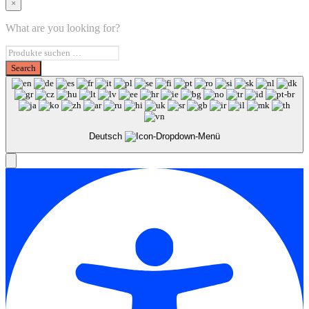
×
What are you looking for?
Deutsch