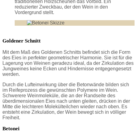
traditionellen Holzscheunen das Vorbild. Ein
reduzierter Zweckbau, der den Wein in den
Vordergrund stellt.
Goldener Schnitt
Mit dem Maß des Goldenen Schnitts befindet sich die Form
des Eies in perfekter geometrischer Harmonie. Sie ist für die
Lagerung von Weinen geradezu ideal, da der Zirkulation des
Jungweines keine Ecken und Hindernisse entgegengesetzt
werden.
Durch die Lufteinwirkung über die Betonwände bilden sich
im Reifeprozess die gewünschten Polymere im Wein.
Schwerere Weinmoleküle, die an der Randseite des
überdimensionalen Eies nach unten gleiten, drücken in der
Mitte die leichteren Molekülteilchen wieder nach oben. Es
entsteht eine Zirkulation, der Wein bewegt sich in völliger
Freiheit.
Betonei