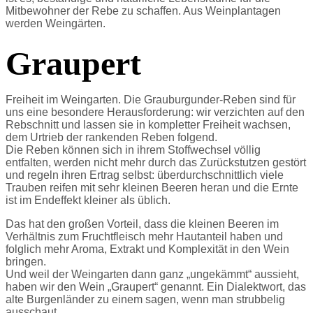
Mitbewohner der Rebe zu schaffen. Aus Weinplantagen
werden Weingärten.
Graupert
Freiheit im Weingarten. Die Grauburgunder-Reben sind für
uns eine besondere Herausforderung: wir verzichten auf den
Rebschnitt und lassen sie in kompletter Freiheit wachsen,
dem Urtrieb der rankenden Reben folgend.
Die Reben können sich in ihrem Stoffwechsel völlig
entfalten, werden nicht mehr durch das Zurückstutzen gestört
und regeln ihren Ertrag selbst: überdurchschnittlich viele
Trauben reifen mit sehr kleinen Beeren heran und die Ernte
ist im Endeffekt kleiner als üblich.
Das hat den großen Vorteil, dass die kleinen Beeren im
Verhältnis zum Fruchtfleisch mehr Hautanteil haben und
folglich mehr Aroma, Extrakt und Komplexität in den Wein
bringen.
Und weil der Weingarten dann ganz „ungekämmt“ aussieht,
haben wir den Wein „Graupert“ genannt. Ein Dialektwort, das
alte Burgenländer zu einem sagen, wenn man strubbelig
ausschaut.