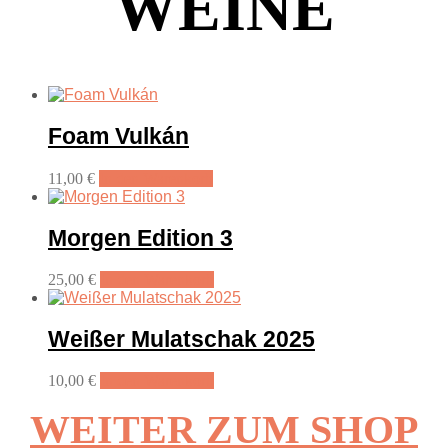
WEINE
Foam Vulkán
11,00
€
In den Warenkorb
Morgen Edition 3
25,00
€
In den Warenkorb
Weißer Mulatschak 2025
10,00
€
In den Warenkorb
WEITER ZUM SHOP