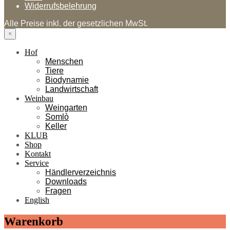
Widerrufsbelehrung
Alle Preise inkl. der gesetzlichen MwSt.
×
Hof
Menschen
Tiere
Biodynamie
Landwirtschaft
Weinbau
Weingarten
Somlò
Keller
KLUB
Shop
Kontakt
Service
Händlerverzeichnis
Downloads
Fragen
English
Warenkorb