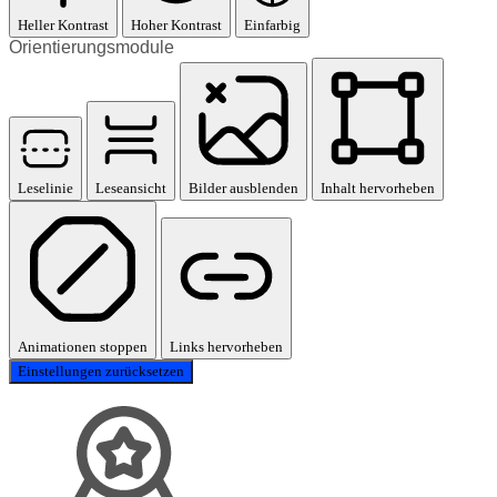
Heller Kontrast
Hoher Kontrast
Einfarbig
Orientierungsmodule
Leselinie
Leseansicht
Bilder ausblenden
Inhalt hervorheben
Animationen stoppen
Links hervorheben
Einstellungen zurücksetzen