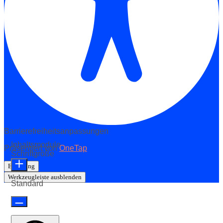
Barrierefreiheitsanpassungen
Inhaltsmodule
Präsentiert von
OneTap
Schriftgröße
Erklärung
Werkzeugleiste ausblenden
Standard