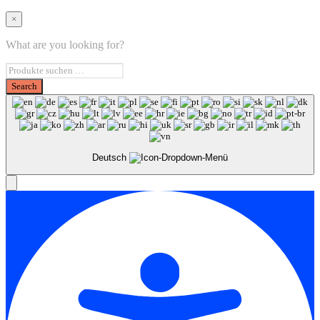
×
What are you looking for?
Deutsch