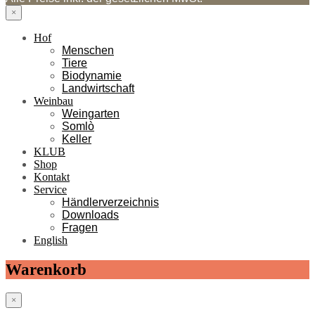
×
Hof
Menschen
Tiere
Biodynamie
Landwirtschaft
Weinbau
Weingarten
Somlò
Keller
KLUB
Shop
Kontakt
Service
Händlerverzeichnis
Downloads
Fragen
English
Warenkorb
×