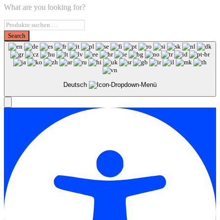
What are you looking for?
Deutsch