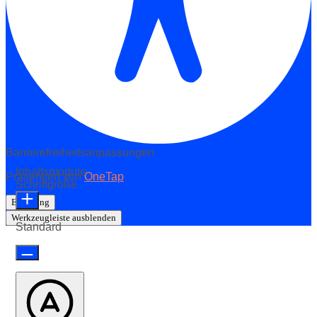
Barrierefreiheitsanpassungen
Inhaltsmodule
Präsentiert von
OneTap
Schriftgröße
Erklärung
Werkzeugleiste ausblenden
Standard