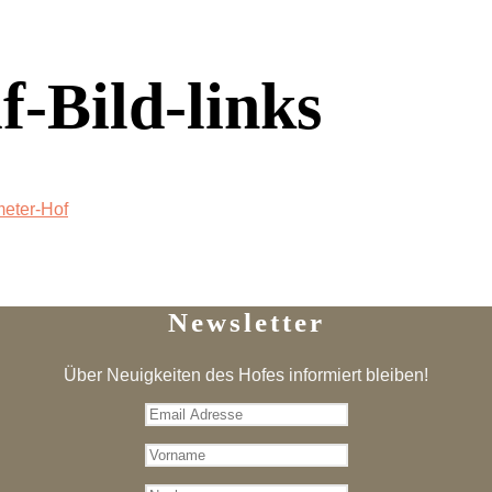
f-Bild-links
eter-Hof
Newsletter
Über Neuigkeiten des Hofes informiert bleiben!